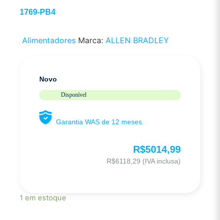
1769-PB4
Alimentadores
Marca:
ALLEN BRADLEY
Novo
Disponível
Garantia WAS de 12 meses.
R$
5014,99
R$
6118,29
(IVA inclusa)
1 em estoque