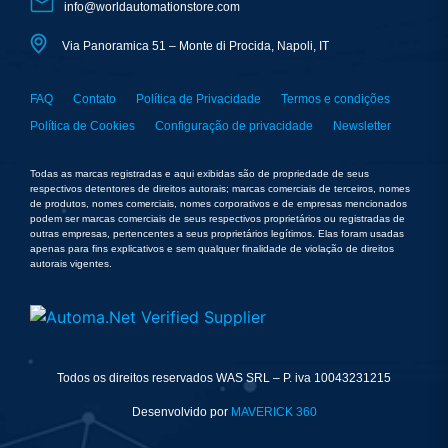
info@worldautomationstore.com
Via Panoramica 51 – Monte di Procida, Napoli, IT
FAQ
Contato
Política de Privacidade
Termos e condições
Política de Cookies
Configuração de privacidade
Newsletter
Todas as marcas registradas e aqui exibidas são de propriedade de seus
respectivos detentores de direitos autorais; marcas comerciais de terceiros, nomes
de produtos, nomes comerciais, nomes corporativos e de empresas mencionados
podem ser marcas comerciais de seus respectivos proprietários ou registradas de
outras empresas, pertencentes a seus proprietários legítimos. Elas foram usadas
apenas para fins explicativos e sem qualquer finalidade de violação de direitos
autorais vigentes.
Todos os direitos reservados WAS SRL – P. iva 10043231215
Desenvolvido por
MAVERICK 360