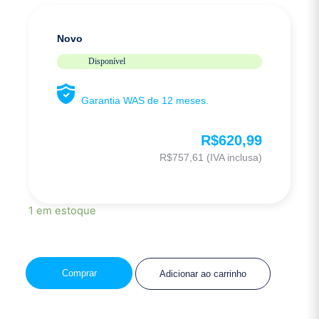
Novo
Disponível
Garantia WAS de 12 meses.
R$
620,99
R$
757,61
(IVA inclusa)
1 em estoque
Comprar
Adicionar ao carrinho