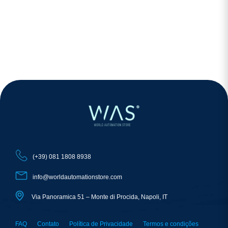
(+39) 081 1808 8938
info@worldautomationstore.com
Via Panoramica 51 – Monte di Procida, Napoli, IT
FAQ
Contato
Política de Privacidade
Termos e condições