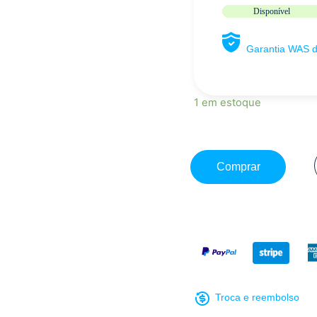
Disponível
Garantia WAS 
1 em estoque
Comprar
Troca e reembolso