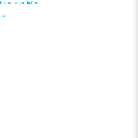
Termos e condições.
ete