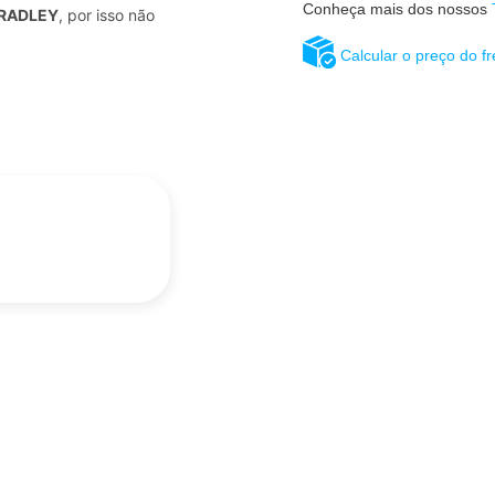
Conheça mais dos nossos
BRADLEY
, por isso não
Calcular o preço do fr