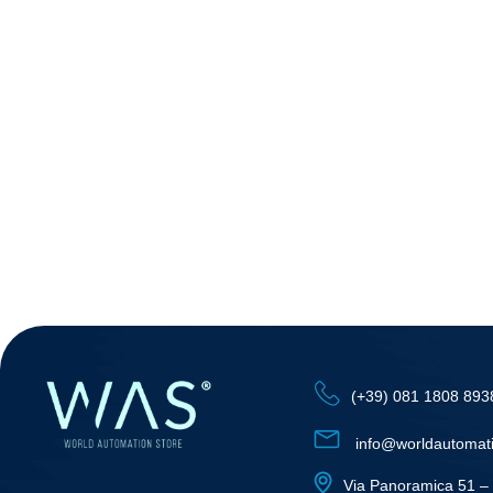
(+39) 081 1808 893
info@worldautomat
Via Panoramica 51 – 