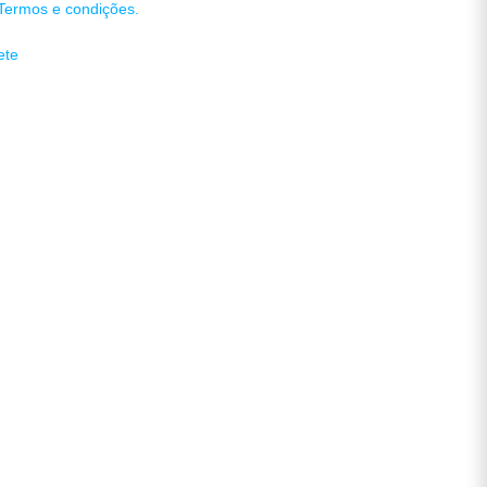
Termos e condições.
ete