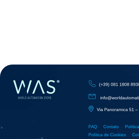
(+39) 081 1808 893
info@worldautomat
Via Panoramica 51 – 
FAQ
Contato
Polític
Política de Cookies
Con