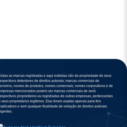
Todas as marcas registradas e aqui exibidas são de propriedade de seus
respectivos detentores de direitos autorais; marcas comerciais de
terceiros, nomes de produtos, nomes comerciais, nomes corporativos e de
empresas mencionados podem ser marcas comerciais de seus
respectivos proprietários ou registradas de outras empresas, pertencentes
a seus proprietários legítimos. Elas foram usadas apenas para fins
explicativos e sem qualquer finalidade de violação de direitos autorais
vigentes.