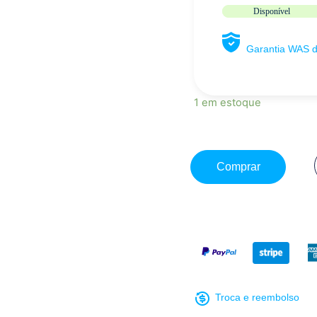
Disponível
Garantia WAS 
1 em estoque
Comprar
Troca e reembolso