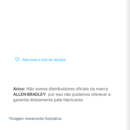
Adicionar a lista de desejos
Aviso:
Não somos distribuidores oficiais da marca
ALLEN BRADLEY
, por isso não podemos oferecer a
garantia diretamente pela fabricante.
*Imagem meramente ilustrativa.