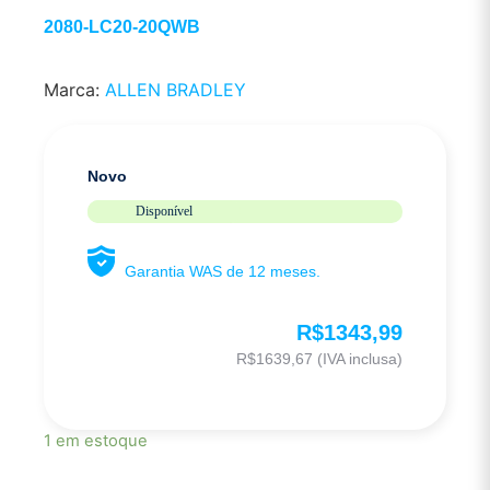
2080-LC20-20QWB
Marca:
ALLEN BRADLEY
Novo
Disponível
Garantia WAS de 12 meses.
R$
1343,99
R$
1639,67
(IVA inclusa)
1 em estoque