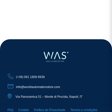
(+39) 081 1808 8938
info@worldautomationstore.com
Via Panoramica 51 – Monte di Procida, Napoli, IT
FAQ
Contato
Política de Privacidade
Termos e condições