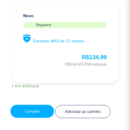
Novo
Disponível
Garantia WAS de 12 meses.
R$
134,99
R$
164,69
(IVA inclusa)
1 em estoque
Comprar
Adicionar ao carrinho