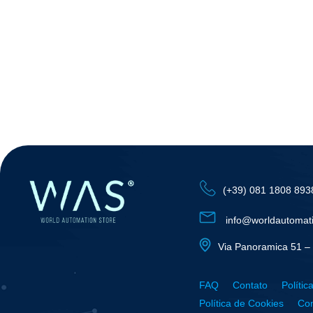
(+39) 081 1808 893
info@worldautomat
Via Panoramica 51 – 
FAQ
Contato
Polític
Política de Cookies
Con