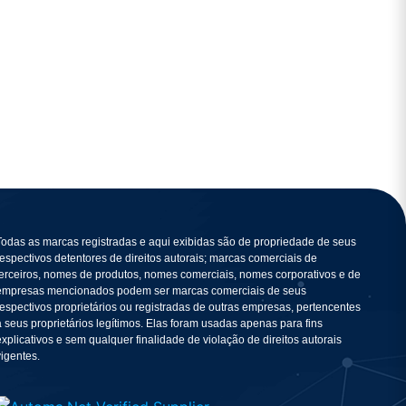
Todas as marcas registradas e aqui exibidas são de propriedade de seus
respectivos detentores de direitos autorais; marcas comerciais de
terceiros, nomes de produtos, nomes comerciais, nomes corporativos e de
empresas mencionados podem ser marcas comerciais de seus
respectivos proprietários ou registradas de outras empresas, pertencentes
a seus proprietários legítimos. Elas foram usadas apenas para fins
explicativos e sem qualquer finalidade de violação de direitos autorais
vigentes.