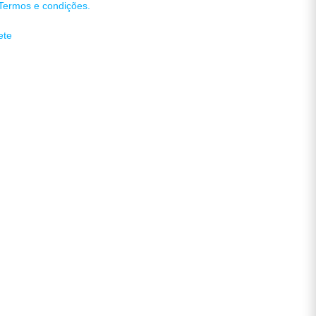
Termos e condições.
ete