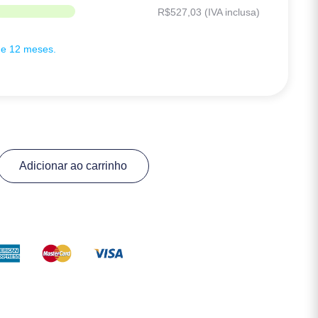
R$
527,03
(IVA inclusa)
de 12 meses.
Adicionar ao carrinho