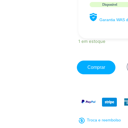
Disponível
Garantia WAS 
1 em estoque
Comprar
Troca e reembolso