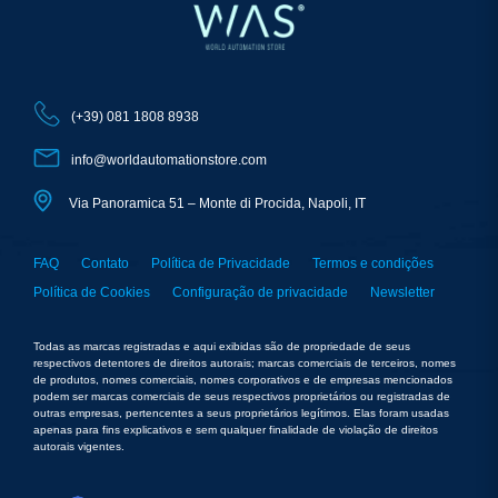
(+39) 081 1808 8938
info@worldautomationstore.com
Via Panoramica 51 – Monte di Procida, Napoli, IT
FAQ
Contato
Política de Privacidade
Termos e condições
Política de Cookies
Configuração de privacidade
Newsletter
Todas as marcas registradas e aqui exibidas são de propriedade de seus
respectivos detentores de direitos autorais; marcas comerciais de terceiros, nomes
de produtos, nomes comerciais, nomes corporativos e de empresas mencionados
podem ser marcas comerciais de seus respectivos proprietários ou registradas de
outras empresas, pertencentes a seus proprietários legítimos. Elas foram usadas
apenas para fins explicativos e sem qualquer finalidade de violação de direitos
autorais vigentes.