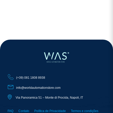
(+39) 081 1808 8938
info@worldautomationstore.com
Via Panoramica 51 – Monte di Procida, Napoli, IT
FAQ
Contato
Política de Privacidade
Termos e condições