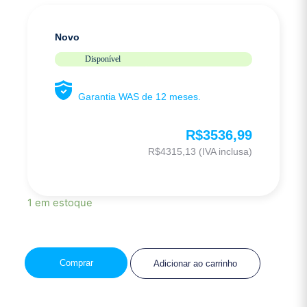
Novo
Disponível
Garantia WAS de 12 meses.
R$
3536,99
R$
4315,13
(IVA inclusa)
1 em estoque
Comprar
Adicionar ao carrinho