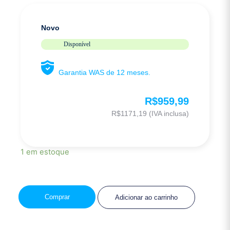
Novo
Disponível
Garantia WAS de 12 meses.
R$
959,99
R$
1171,19
(IVA inclusa)
1 em estoque
Comprar
Adicionar ao carrinho