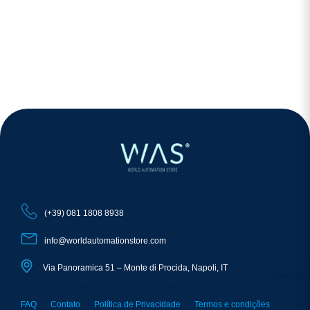
(+39) 081 1808 8938
info@worldautomationstore.com
Via Panoramica 51 – Monte di Procida, Napoli, IT
FAQ
Contato
Política de Privacidade
Termos e condições