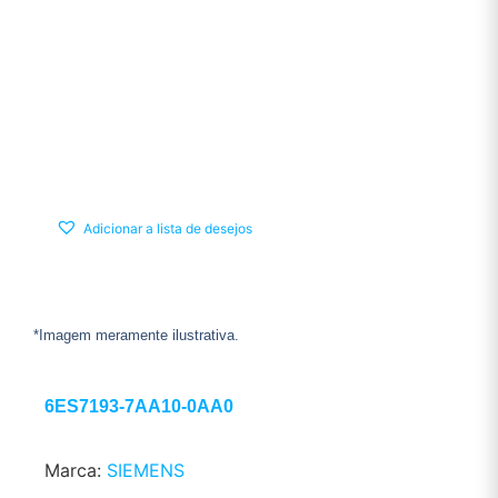
Adicionar a lista de desejos
*Imagem meramente ilustrativa.
6ES7193-7AA10-0AA0
Marca:
SIEMENS