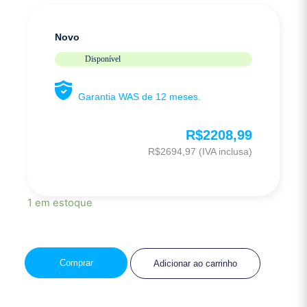
Novo
Disponível
Garantia WAS de 12 meses.
R$
2208,99
R$
2694,97
(IVA inclusa)
1 em estoque
Comprar
Adicionar ao carrinho