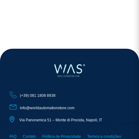
(+39) 081 1808 8938
info@worldautomationstore.com
Via Panoramica 51 – Monte di Procida, Napoli, IT
FAQ
Contato
Política de Privacidade
Termos e condições