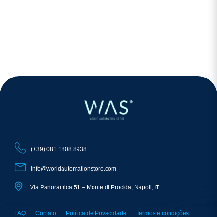
(+39) 081 1808 8938
info@worldautomationstore.com
Via Panoramica 51 – Monte di Procida, Napoli, IT
FAQ
Contato
Política de Privacidade
Termos e condições