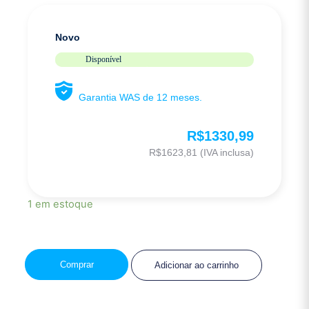
Novo
Disponível
Garantia WAS de 12 meses.
R$
1330,99
R$
1623,81
(IVA inclusa)
1 em estoque
Comprar
Adicionar ao carrinho