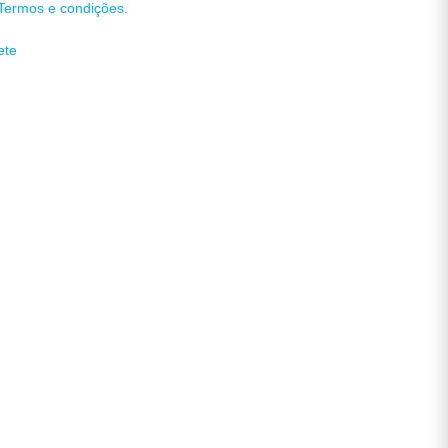
Termos e condições.
ete