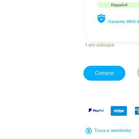
Disponível
Garantia WAS 
1 em estoque
Comprar
Troca e reembolso