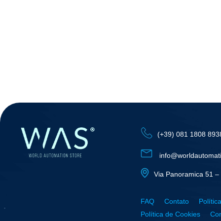
(+39) 081 1808 893
info@worldautomat
Via Panoramica 51 – 
FAQ
Contato
Polític
Política de Cookies
Con