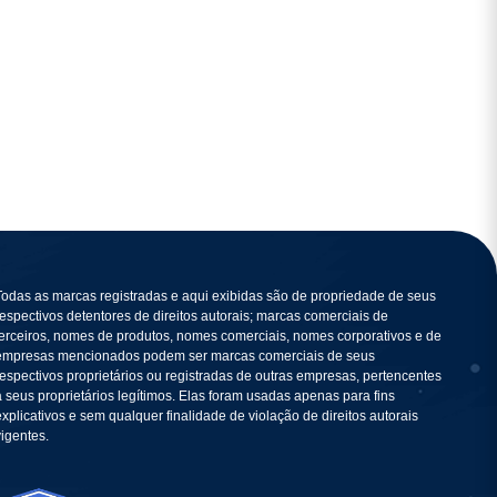
Todas as marcas registradas e aqui exibidas são de propriedade de seus
respectivos detentores de direitos autorais; marcas comerciais de
terceiros, nomes de produtos, nomes comerciais, nomes corporativos e de
empresas mencionados podem ser marcas comerciais de seus
respectivos proprietários ou registradas de outras empresas, pertencentes
a seus proprietários legítimos. Elas foram usadas apenas para fins
explicativos e sem qualquer finalidade de violação de direitos autorais
vigentes.