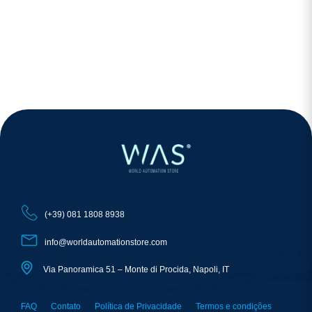
(+39) 081 1808 8938
info@worldautomationstore.com
Via Panoramica 51 – Monte di Procida, Napoli, IT
FAQ
Contato
Política de Privacidade
Termos e condições