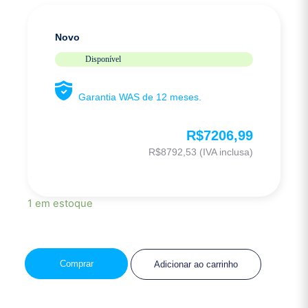
Novo
Disponível
Garantia WAS de 12 meses.
R$
7206,99
R$
8792,53
(IVA inclusa)
1 em estoque
Comprar
Adicionar ao carrinho