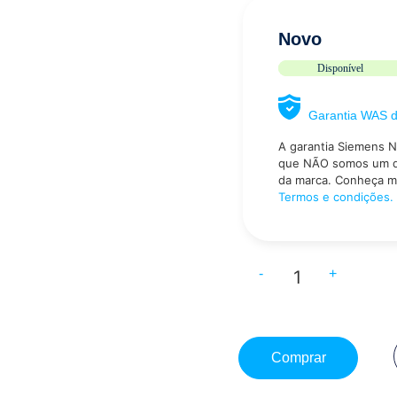
Novo
Disponível
Garantia WAS 
A garantia Siemens N
que NÃO somos um dis
da marca. Conheça m
Termos e condições.
-
+
Comprar