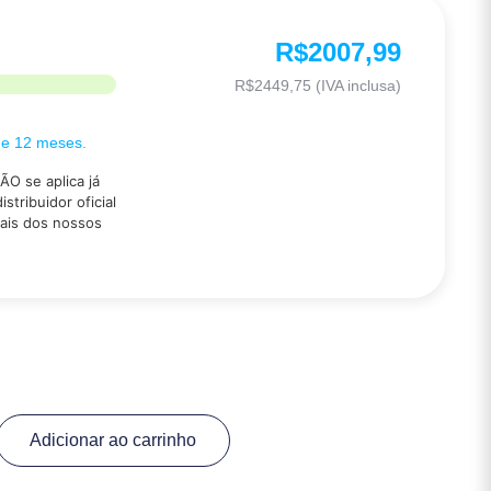
R$
2007,99
R$
2449,75
(IVA inclusa)
de 12 meses.
ÃO se aplica já
tribuidor oficial
ais dos nossos
Adicionar ao carrinho