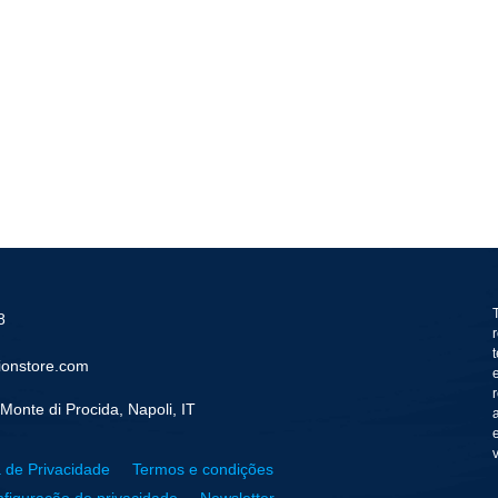
8
ionstore.com
Monte di Procida, Napoli, IT
a de Privacidade
Termos e condições