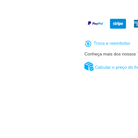
Troca e reembolso
Conheça mais dos nossos
Calcular o preço do fr