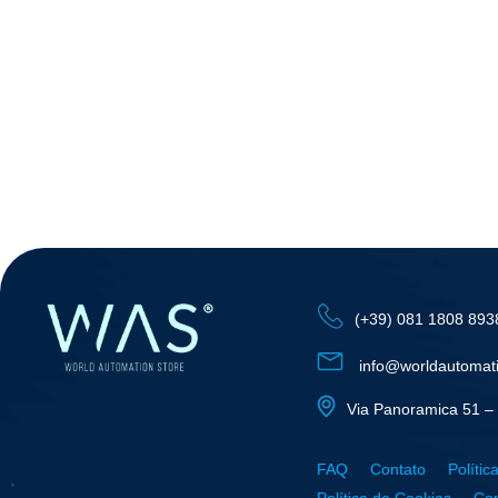
(+39) 081 1808 893
info@worldautomat
Via Panoramica 51 – 
FAQ
Contato
Polític