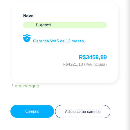
Novo
Disponível
Garantia WAS de 12 meses.
R$
3459,99
R$
4221,19
(IVA inclusa)
1 em estoque
Comprar
Adicionar ao carrinho