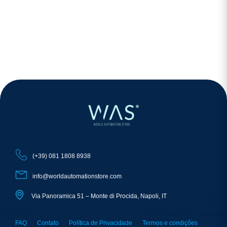
(+39) 081 1808 8938
info@worldautomationstore.com
Via Panoramica 51 – Monte di Procida, Napoli, IT
FAQ
Contato
Política de Privacidade
Termos e condições