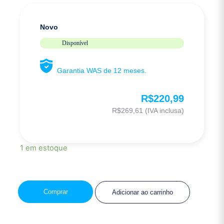
Novo
Disponível
Garantia WAS de 12 meses.
R$
220,99
R$
269,61
(IVA inclusa)
1 em estoque
Comprar
Adicionar ao carrinho