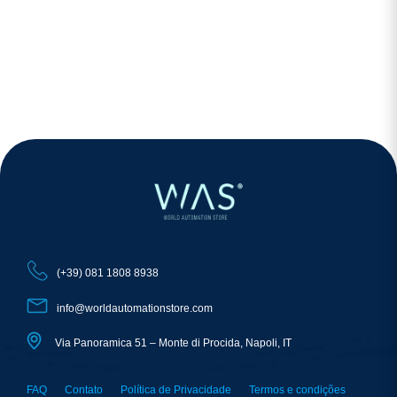
(+39) 081 1808 8938
info@worldautomationstore.com
Via Panoramica 51 – Monte di Procida, Napoli, IT
FAQ
Contato
Política de Privacidade
Termos e condições