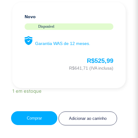
Novo
Disponível
Garantia WAS de 12 meses.
R$
525,99
R$
641,71
(IVA inclusa)
1 em estoque
Comprar
Adicionar ao carrinho