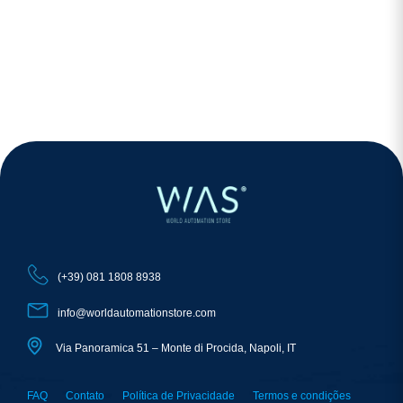
(+39) 081 1808 8938
info@worldautomationstore.com
Via Panoramica 51 – Monte di Procida, Napoli, IT
FAQ
Contato
Política de Privacidade
Termos e condições