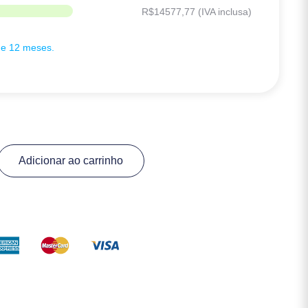
R$
14577,77
(IVA inclusa)
de 12 meses.
Adicionar ao carrinho