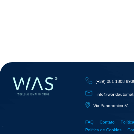
(+39) 081 1808 893
info@worldautomat
Via Panoramica 51 – 
FAQ
Contato
Polític
Política de Cookies
Con