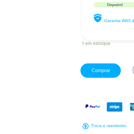
Disponível
Garantia WAS 
1 em estoque
Comprar
Troca e reembolso