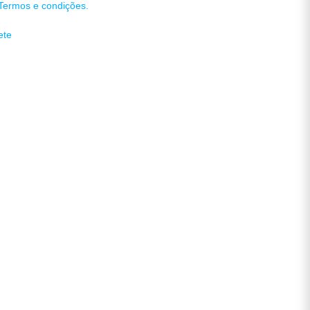
Termos e condições.
ete