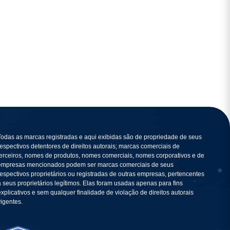
Todas as marcas registradas e aqui exibidas são de propriedade de seus
respectivos detentores de direitos autorais; marcas comerciais de
terceiros, nomes de produtos, nomes comerciais, nomes corporativos e de
empresas mencionados podem ser marcas comerciais de seus
respectivos proprietários ou registradas de outras empresas, pertencentes
a seus proprietários legítimos. Elas foram usadas apenas para fins
explicativos e sem qualquer finalidade de violação de direitos autorais
vigentes.