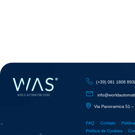
(+39) 081 1808 893
info@worldautomat
Via Panoramica 51 – 
FAQ
Contato
Polític
Política de Cookies
Con