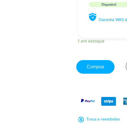
Disponível
Garantia WAS 
1 em estoque
Comprar
Troca e reembolso