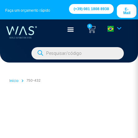
(+39) 081 1808 8938
E-
Faça um orçamento rápido
Mail
0
Início
750-432