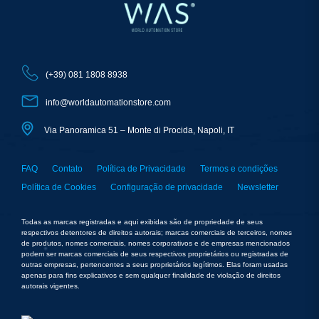
(+39) 081 1808 8938
info@worldautomationstore.com
Via Panoramica 51 – Monte di Procida, Napoli, IT
FAQ
Contato
Política de Privacidade
Termos e condições
Política de Cookies
Configuração de privacidade
Newsletter
Todas as marcas registradas e aqui exibidas são de propriedade de seus
respectivos detentores de direitos autorais; marcas comerciais de terceiros, nomes
de produtos, nomes comerciais, nomes corporativos e de empresas mencionados
podem ser marcas comerciais de seus respectivos proprietários ou registradas de
outras empresas, pertencentes a seus proprietários legítimos. Elas foram usadas
apenas para fins explicativos e sem qualquer finalidade de violação de direitos
autorais vigentes.