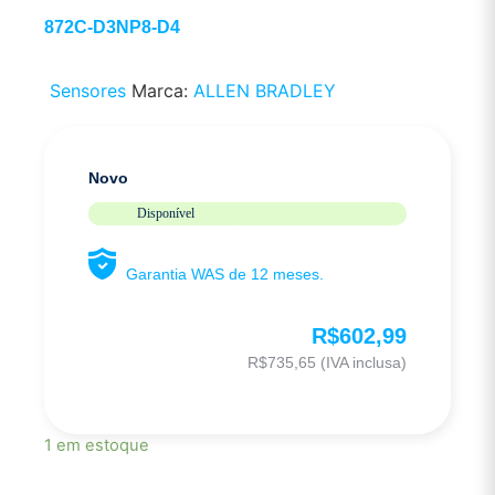
872C-D3NP8-D4
Sensores
Marca:
ALLEN BRADLEY
Novo
Disponível
Garantia WAS de 12 meses.
R$
602,99
R$
735,65
(IVA inclusa)
1 em estoque