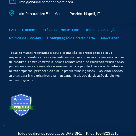
info@worldautomationstore.com
Via Panoramica 51 – Monte di Procida, Napoli, IT
FAQ
Contato
Política de Privacidade
Termos e condições
Política de Cookies
Configuração de privacidade
Newsletter
Todas as marcas registradas e aqui exibidas são de propriedade de seus
respectivos detentores de direitos autorais; marcas comerciais de terceiros, nomes
de produtos, nomes comerciais, nomes corporativos e de empresas mencionados
podem ser marcas comerciais de seus respectivos proprietários ou registradas de
outras empresas, pertencentes a seus proprietários legítimos. Elas foram usadas
apenas para fins explicativos e sem qualquer finalidade de violação de direitos
autorais vigentes.
Todos os direitos reservados WAS SRL – P. iva 10043231215