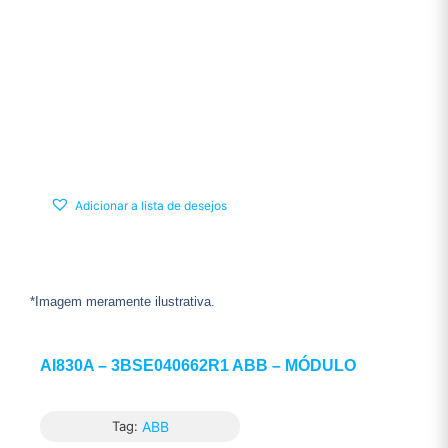
Adicionar a lista de desejos
*Imagem meramente ilustrativa.
AI830A – 3BSE040662R1 ABB – MÓDULO
Tag:
ABB