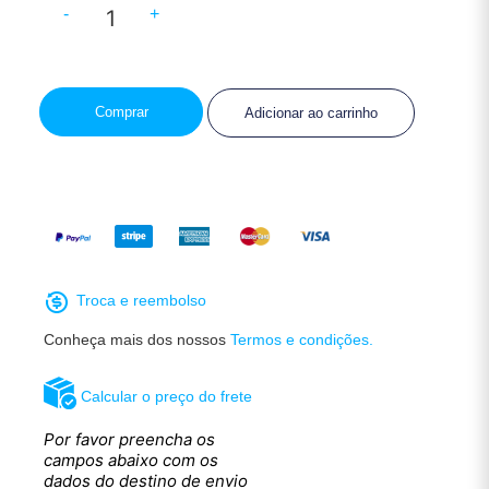
-
+
Comprar
Adicionar ao carrinho
Troca e reembolso
Conheça mais dos nossos
Termos e condições.
Calcular o preço do frete
Por favor preencha os
campos abaixo com os
dados do destino de envio