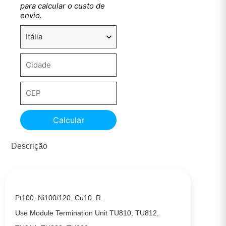
para calcular o custo de
envio.
Calcular
Descrição
Pt100, Ni100/120, Cu10, R.
Use Module Termination Unit TU810, TU812,