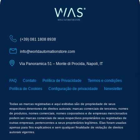
(+39) 081 1808 8938
info@worldautomationstore.com
Via Panoramica 51 – Monte di Procida, Napoli, IT
FAQ
Contato
Política de Privacidade
Termos e condições
Política de Cookies
Configuração de privacidade
Newsletter
Todas as marcas registradas e aqui exibidas são de propriedade de seus
respectivos detentores de direitos autorais; marcas comerciais de terceiros, nomes
de produtos, nomes comerciais, nomes corporativos e de empresas mencionados
podem ser marcas comerciais de seus respectivos proprietários ou registradas de
outras empresas, pertencentes a seus proprietários legítimos. Elas foram usadas
apenas para fins explicativos e sem qualquer finalidade de violação de direitos
autorais vigentes.