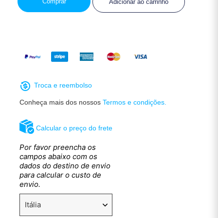
Comprar
Adicionar ao carrinho
Troca e reembolso
Conheça mais dos nossos
Termos e condições.
Calcular o preço do frete
Por favor preencha os
campos abaixo com os
dados do destino de envio
para calcular o custo de
envio.