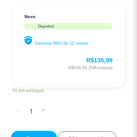
Novo
Disponível
Garantia WAS de 12 meses.
R$
135,99
R$
165,91
(IVA inclusa)
10 em estoque
-
+