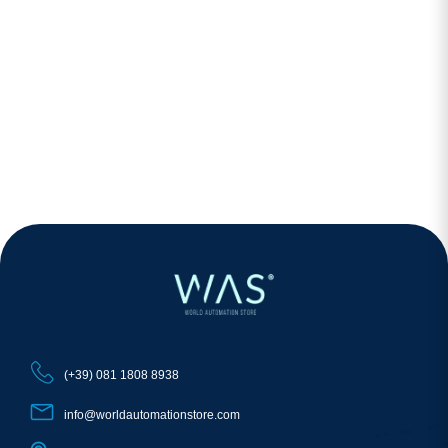
(+39) 081 1808 8938
info@worldautomationstore.com