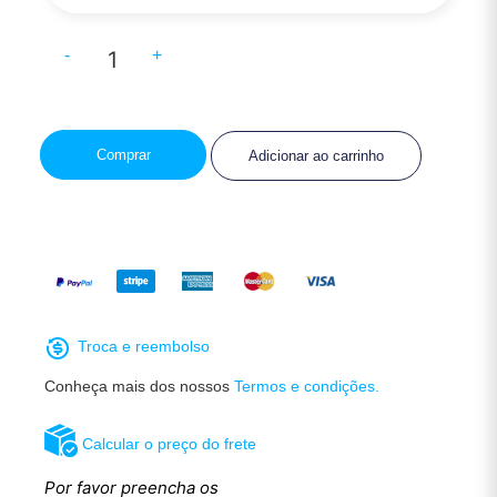
-
+
Comprar
Adicionar ao carrinho
Troca e reembolso
Conheça mais dos nossos
Termos e condições.
Calcular o preço do frete
Por favor preencha os