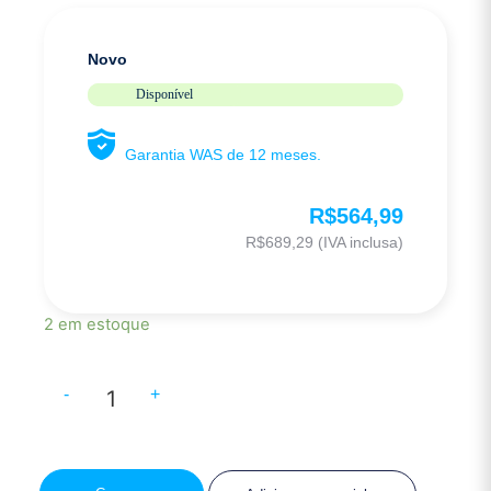
Novo
Disponível
Garantia WAS de 12 meses.
R$
564,99
R$
689,29
(IVA inclusa)
2 em estoque
-
+