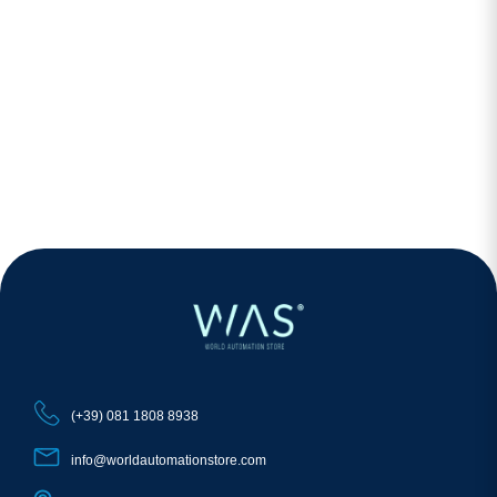
(+39) 081 1808 8938
info@worldautomationstore.com