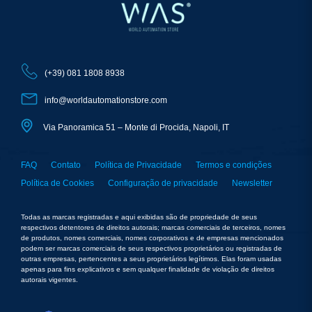
(+39) 081 1808 8938
info@worldautomationstore.com
Via Panoramica 51 – Monte di Procida, Napoli, IT
FAQ
Contato
Política de Privacidade
Termos e condições
Política de Cookies
Configuração de privacidade
Newsletter
Todas as marcas registradas e aqui exibidas são de propriedade de seus
respectivos detentores de direitos autorais; marcas comerciais de terceiros, nomes
de produtos, nomes comerciais, nomes corporativos e de empresas mencionados
podem ser marcas comerciais de seus respectivos proprietários ou registradas de
outras empresas, pertencentes a seus proprietários legítimos. Elas foram usadas
apenas para fins explicativos e sem qualquer finalidade de violação de direitos
autorais vigentes.