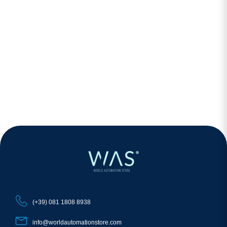
(+39) 081 1808 8938
info@worldautomationstore.com