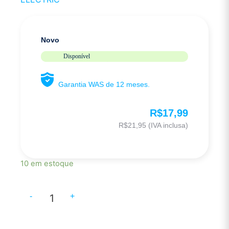
Novo
Disponível
Garantia WAS de 12 meses.
R$
17,99
R$
21,95
(IVA inclusa)
10 em estoque
-
+