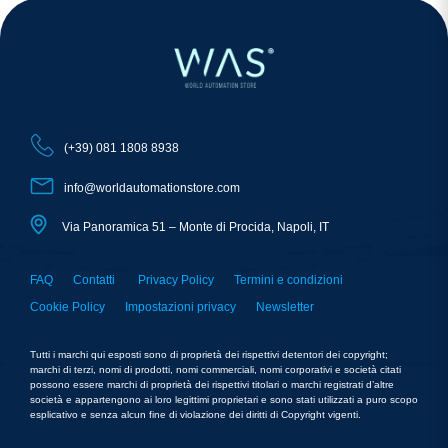
(+39) 081 1808 8938
info@worldautomationstore.com
Via Panoramica 51 – Monte di Procida, Napoli, IT
FAQ
Contatti
Privacy Policy
Termini e condizioni
Cookie Policy
Impostazioni privacy
Newsletter
Tutti i marchi qui esposti sono di proprietà dei rispettivi detentori dei copyright;
marchi di terzi, nomi di prodotti, nomi commerciali, nomi corporativi e società citati
possono essere marchi di proprietà dei rispettivi titolari o marchi registrati d’altre
società e appartengono ai loro legittimi proprietari e sono stati utilizzati a puro scopo
esplicativo e senza alcun fine di violazione dei diritti di Copyright vigenti.