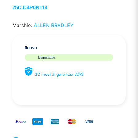
25C-D4P0N114
Marchio:
ALLEN BRADLEY
Nuovo
Disponibile
12 mesi di garanzia WAS