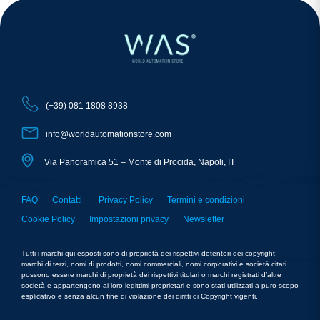
(+39) 081 1808 8938
info@worldautomationstore.com
Via Panoramica 51 – Monte di Procida, Napoli, IT
FAQ
Contatti
Privacy Policy
Termini e condizioni
Cookie Policy
Impostazioni privacy
Newsletter
Tutti i marchi qui esposti sono di proprietà dei rispettivi detentori dei copyright;
marchi di terzi, nomi di prodotti, nomi commerciali, nomi corporativi e società citati
possono essere marchi di proprietà dei rispettivi titolari o marchi registrati d’altre
società e appartengono ai loro legittimi proprietari e sono stati utilizzati a puro scopo
esplicativo e senza alcun fine di violazione dei diritti di Copyright vigenti.