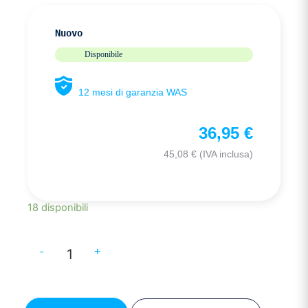
Nuovo
Disponibile
12 mesi di garanzia WAS
36,95
€
45,08
€
(IVA inclusa)
18 disponibili
-
+