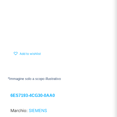
Add to wishlist
*Immagine solo a scopo illustrativo
6ES7193-4CG30-0AA0
Marchio:
SIEMENS