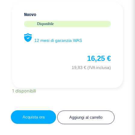
Nuovo
Disponibile
12 mesi di garanzia WAS
16,25
€
19,83
€
(IVA inclusa)
1 disponibili
Acquista ora
Aggiungi al carrello