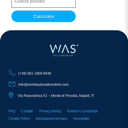
Calcolare
(+39) 081 1808 8938
info@worldautomationstore.com
Via Panoramica 51 – Monte di Procida, Napoli, IT
FAQ
Contatti
Privacy Policy
Termini e condizioni
Cookie Policy
Impostazioni privacy
Newsletter