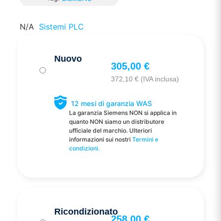
N/A
Sistemi PLC
Nuovo
305,00
€
372,10
€
(IVA inclusa)
12 mesi di garanzia WAS
La garanzia Siemens NON si applica in
quanto NON siamo un distributore
ufficiale del marchio. Ulteriori
informazioni sui nostri
Termini e
condizioni.
Ricondizionato
258,00
€