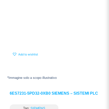
Add to wishlist
*Immagine solo a scopo illustrativo
6ES7231-5PD32-0XB0 SIEMENS – SISTEMI PLC
Tag:
SIEMENS