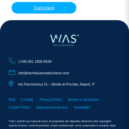
Calcolare
(+39) 081 1808 8938
info@worldautomationstore.com
Via Panoramica 51 – Monte di Procida, Napoli, IT
FAQ
Contatti
Privacy Policy
Termini e condizioni
Cookie Policy
Impostazioni privacy
Newsletter
Tutti i marchi qui esposti sono di proprietà dei rispettivi detentori dei copyright;
marchi di terzi, nomi di prodotti, nomi commerciali, nomi corporativi e società citati