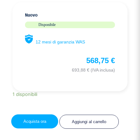
Nuovo
Disponibile
12 mesi di garanzia WAS
568,75
€
693,88
€
(IVA inclusa)
1 disponibili
Acquista ora
Aggiungi al carrello