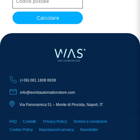
Calcolare
(+39) 081 1808 8938
info@worldautomationstore.com
Via Panoramica 51 – Monte di Procida, Napoli, IT
FAQ
Contatti
Privacy Policy
Termini e condizioni
Cookie Policy
Impostazioni privacy
Newsletter