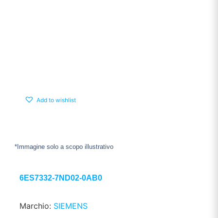
Add to wishlist
*Immagine solo a scopo illustrativo
6ES7332-7ND02-0AB0
Marchio:
SIEMENS