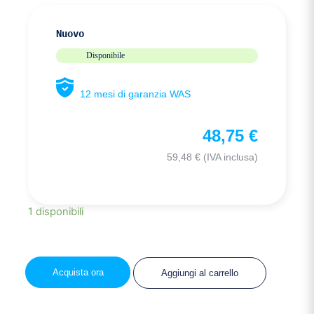
Nuovo
Disponibile
12 mesi di garanzia WAS
48,75
€
59,48
€
(IVA inclusa)
1 disponibili
Acquista ora
Aggiungi al carrello