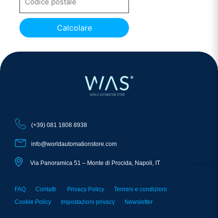
Calcolare
(+39) 081 1808 8938
info@worldautomationstore.com
Via Panoramica 51 – Monte di Procida, Napoli, IT
FAQ
Contatti
Privacy Policy
Termini e condizioni
Cookie Policy
Impostazioni privacy
Newsletter