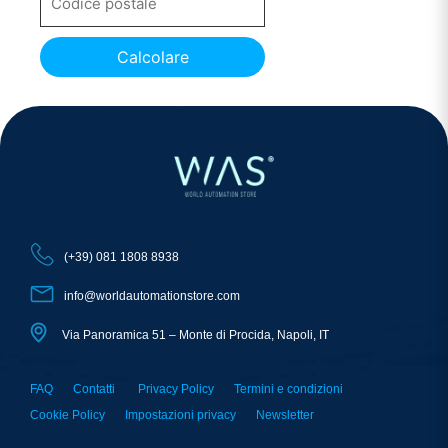
Calcolare
(+39) 081 1808 8938
info@worldautomationstore.com
Via Panoramica 51 – Monte di Procida, Napoli, IT
FAQ
Contatti
Privacy Policy
Termini e condizioni
Cookie Policy
Impostazioni privacy
Newsletter