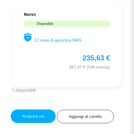
Nuovo
Disponibile
12 mesi di garanzia WAS
235,63
€
287,47
€
(IVA inclusa)
1 disponibili
Acquista ora
Aggiungi al carrello