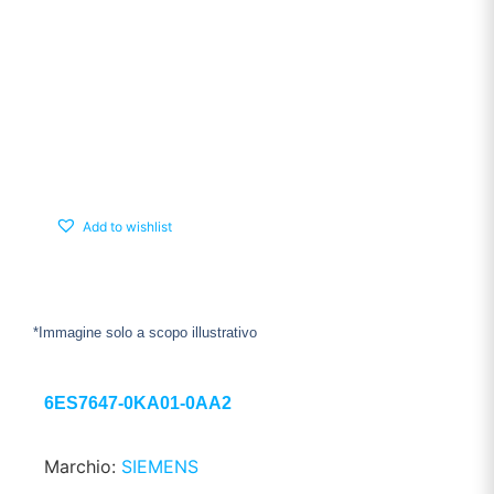
Add to wishlist
*Immagine solo a scopo illustrativo
6ES7647-0KA01-0AA2
Marchio:
SIEMENS