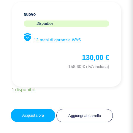
Nuovo
Disponibile
12 mesi di garanzia WAS
130,00
€
158,60
€
(IVA inclusa)
1 disponibili
Acquista ora
Aggiungi al carrello