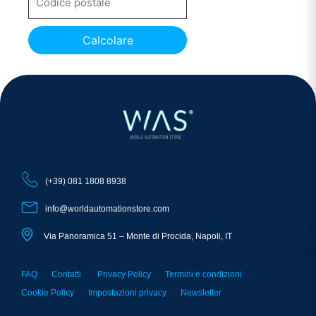
Calcolare
(+39) 081 1808 8938
info@worldautomationstore.com
Via Panoramica 51 – Monte di Procida, Napoli, IT
FAQ
Contatti
Privacy Policy
Termini e condizioni
Cookie Policy
Impostazioni privacy
Newsletter