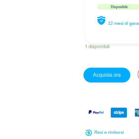
Disponibile
12 mesi di gar
1 disponibili
Acquista ora
Resi e rimborsi