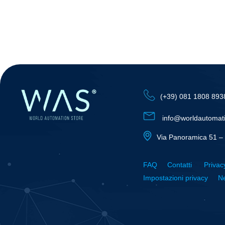
(+39) 081 1808 893
info@worldautomat
Via Panoramica 51 – 
FAQ
Contatti
Privac
Impostazioni privacy
Ne