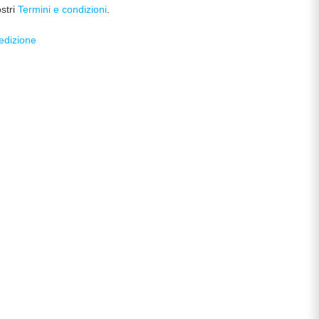
ostri
Termini e condizioni
.
pedizione