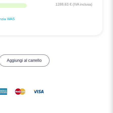
1288,63
€
(IVA inclusa)
anzia WAS
Aggiungi al carrello