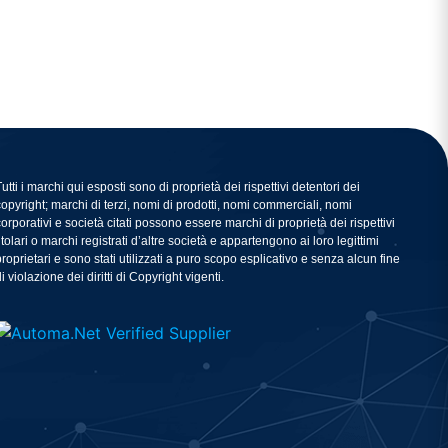
Tutti i marchi qui esposti sono di proprietà dei rispettivi detentori dei
copyright; marchi di terzi, nomi di prodotti, nomi commerciali, nomi
corporativi e società citati possono essere marchi di proprietà dei rispettivi
titolari o marchi registrati d’altre società e appartengono ai loro legittimi
proprietari e sono stati utilizzati a puro scopo esplicativo e senza alcun fine
i violazione dei diritti di Copyright vigenti.