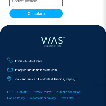
Calcolare
(+39) 081 1808 8938
info@worldautomationstore.com
Via Panoramica 51 – Monte di Procida, Napoli, IT
FAQ
Contatti
Privacy Policy
Termini e condizioni
Cookie Policy
Impostazioni privacy
Newsletter