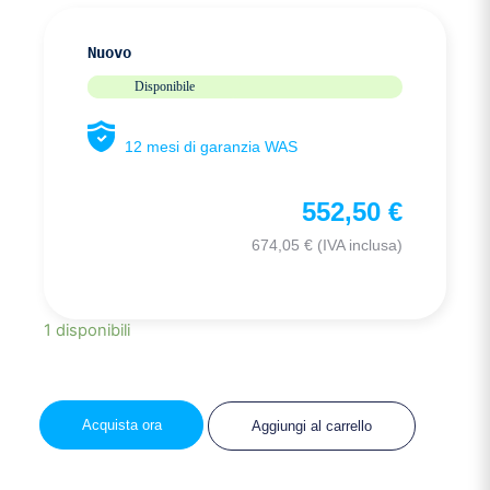
Nuovo
Disponibile
12 mesi di garanzia WAS
552,50
€
674,05
€
(IVA inclusa)
1 disponibili
Acquista ora
Aggiungi al carrello