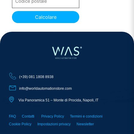
Calcolare
(+39) 081 1808 8938
info@worldautomationstore.com
Via Panoramica 51 – Monte di Procida, Napoli, IT
FAQ
Contatti
Privacy Policy
Termini e condizioni
Cookie Policy
Impostazioni privacy
Newsletter