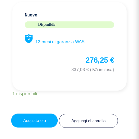
Nuovo
Disponibile
12 mesi di garanzia WAS
276,25
€
337,03
€
(IVA inclusa)
1 disponibili
Acquista ora
Aggiungi al carrello