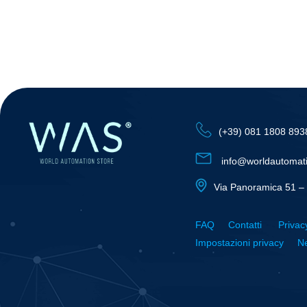
(+39) 081 1808 893
info@worldautomat
Via Panoramica 51 – 
FAQ
Contatti
Privac
Impostazioni privacy
Ne