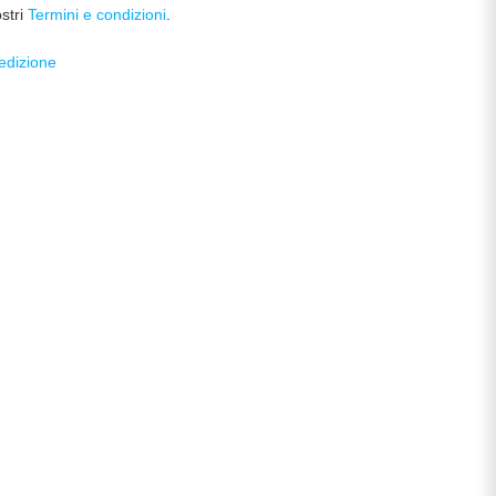
ostri
Termini e condizioni
.
pedizione