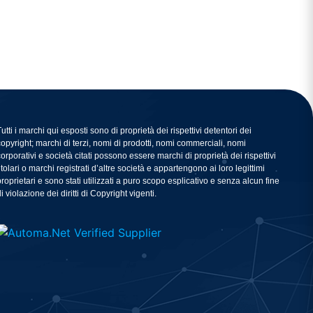
Tutti i marchi qui esposti sono di proprietà dei rispettivi detentori dei
copyright; marchi di terzi, nomi di prodotti, nomi commerciali, nomi
corporativi e società citati possono essere marchi di proprietà dei rispettivi
titolari o marchi registrati d’altre società e appartengono ai loro legittimi
proprietari e sono stati utilizzati a puro scopo esplicativo e senza alcun fine
i violazione dei diritti di Copyright vigenti.