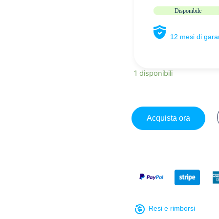
Disponibile
12 mesi di gar
1 disponibili
Acquista ora
Resi e rimborsi