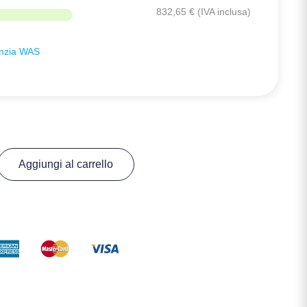
832,65
€
(IVA inclusa)
anzia WAS
Aggiungi al carrello