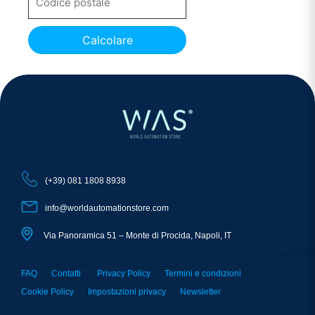
Calcolare
(+39) 081 1808 8938
info@worldautomationstore.com
Via Panoramica 51 – Monte di Procida, Napoli, IT
FAQ
Contatti
Privacy Policy
Termini e condizioni
Cookie Policy
Impostazioni privacy
Newsletter