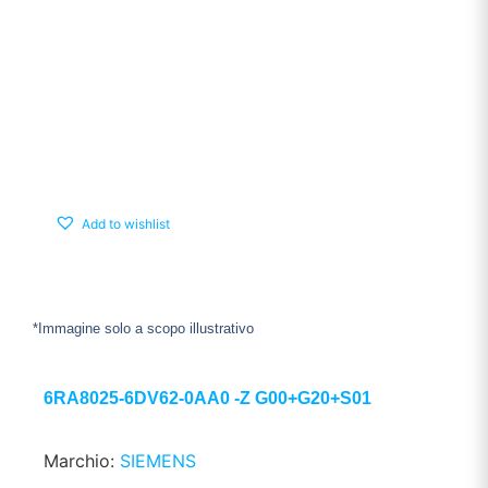
Add to wishlist
*Immagine solo a scopo illustrativo
6RA8025-6DV62-0AA0 -Z G00+G20+S01
Marchio:
SIEMENS