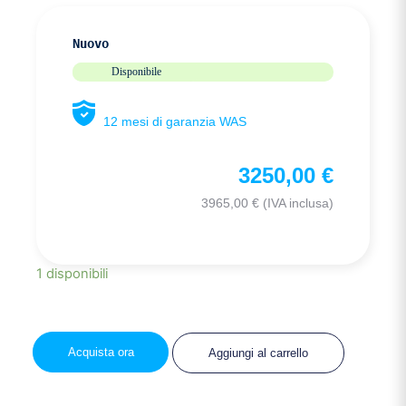
Nuovo
Disponibile
12 mesi di garanzia WAS
3250,00
€
3965,00
€
(IVA inclusa)
1 disponibili
Acquista ora
Aggiungi al carrello