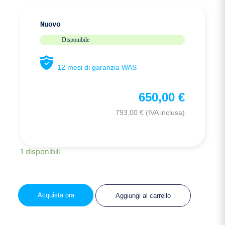
Nuovo
Disponibile
12 mesi di garanzia WAS
650,00
€
793,00
€
(IVA inclusa)
1 disponibili
Acquista ora
Aggiungi al carrello