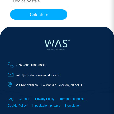
Calcolare
(+39) 081 1808 8938
info@worldautomationstore.com
Via Panoramica 51 – Monte di Procida, Napoli, IT
FAQ
Contatti
Privacy Policy
Termini e condizioni
Cookie Policy
Impostazioni privacy
Newsletter