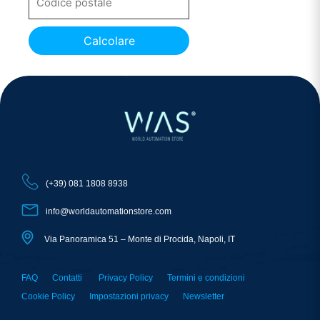
Calcolare
(+39) 081 1808 8938
info@worldautomationstore.com
Via Panoramica 51 – Monte di Procida, Napoli, IT
FAQ
Contatti
Privacy Policy
Termini e condizioni
Cookie Policy
Impostazioni privacy
Newsletter