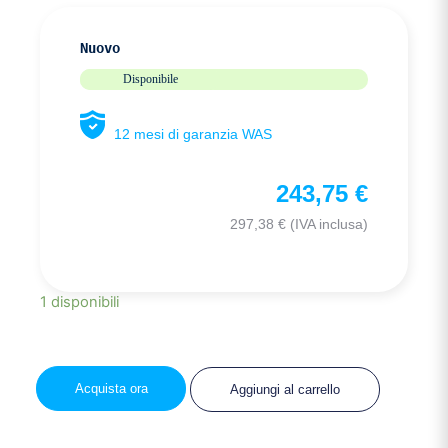
Nuovo
Disponibile
12 mesi di garanzia WAS
243,75
€
297,38
€
(IVA inclusa)
1 disponibili
Acquista ora
Aggiungi al carrello