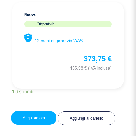
Nuovo
Disponibile
12 mesi di garanzia WAS
373,75
€
455,98
€
(IVA inclusa)
1 disponibili
Acquista ora
Aggiungi al carrello