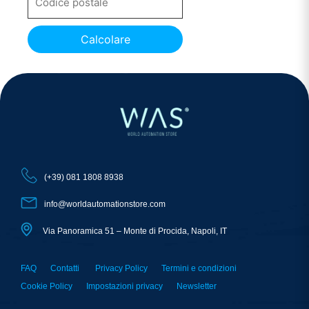
Calcolare
(+39) 081 1808 8938
info@worldautomationstore.com
Via Panoramica 51 – Monte di Procida, Napoli, IT
FAQ
Contatti
Privacy Policy
Termini e condizioni
Cookie Policy
Impostazioni privacy
Newsletter