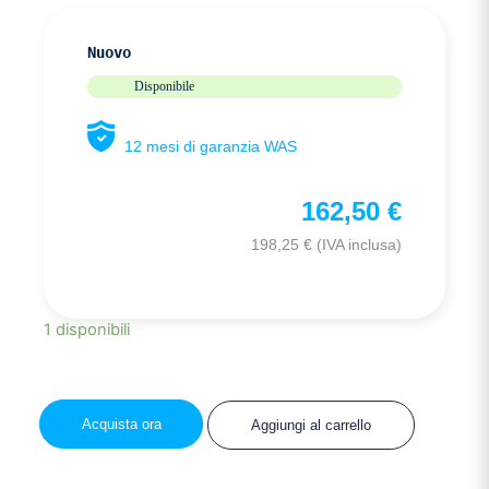
Nuovo
Disponibile
12 mesi di garanzia WAS
162,50
€
198,25
€
(IVA inclusa)
1 disponibili
Acquista ora
Aggiungi al carrello