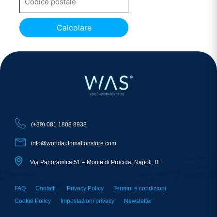
Calcolare
(+39) 081 1808 8938
info@worldautomationstore.com
Via Panoramica 51 – Monte di Procida, Napoli, IT
FAQ
Contatti
Privacy Policy
Termini e condizioni
Cookie Policy
Impostazioni privacy
Newsletter