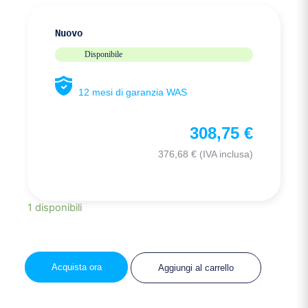
Nuovo
Disponibile
12 mesi di garanzia WAS
308,75
€
376,68
€
(IVA inclusa)
1 disponibili
Acquista ora
Aggiungi al carrello