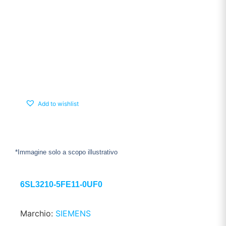
Add to wishlist
*Immagine solo a scopo illustrativo
6SL3210-5FE11-0UF0
Marchio:
SIEMENS