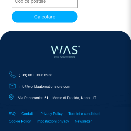
Calcolare
(+39) 081 1808 8938
info@worldautomationstore.com
Via Panoramica 51 – Monte di Procida, Napoli, IT
FAQ
Contatti
Privacy Policy
Termini e condizioni
Cookie Policy
Impostazioni privacy
Newsletter