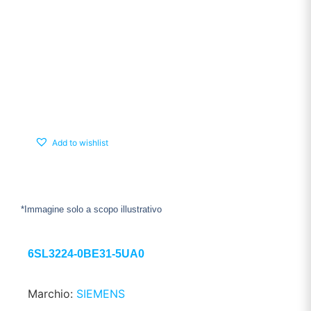
Add to wishlist
*Immagine solo a scopo illustrativo
6SL3224-0BE31-5UA0
Marchio:
SIEMENS