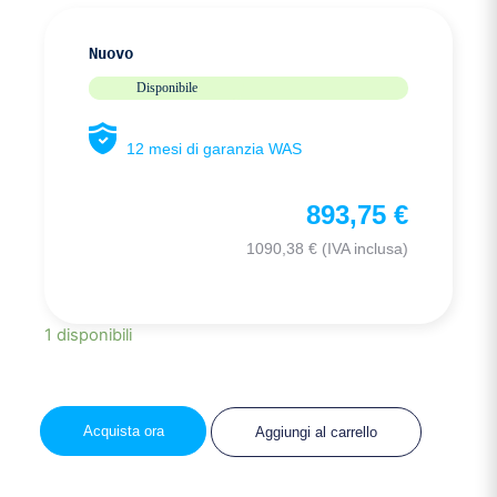
Nuovo
Disponibile
12 mesi di garanzia WAS
893,75
€
1090,38
€
(IVA inclusa)
1 disponibili
Acquista ora
Aggiungi al carrello