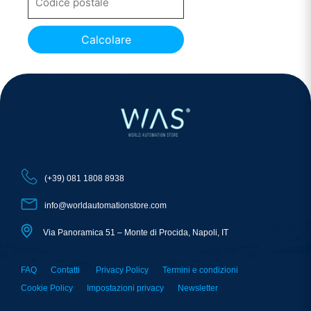
Calcolare
(+39) 081 1808 8938
info@worldautomationstore.com
Via Panoramica 51 – Monte di Procida, Napoli, IT
FAQ
Contatti
Privacy Policy
Termini e condizioni
Cookie Policy
Impostazioni privacy
Newsletter