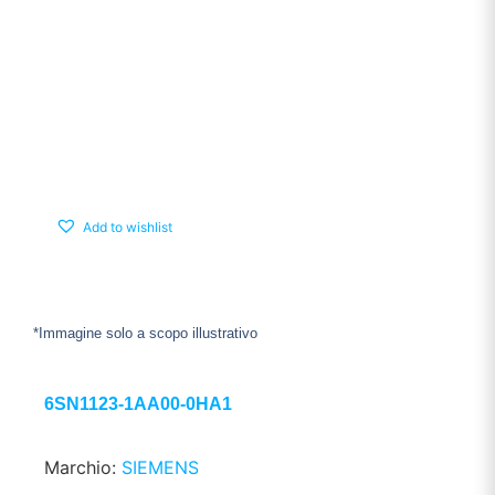
Add to wishlist
*Immagine solo a scopo illustrativo
6SN1123-1AA00-0HA1
Marchio:
SIEMENS