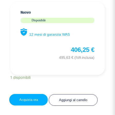
Nuovo
Disponibile
12 mesi di garanzia WAS
406,25
€
495,63
€
(IVA inclusa)
1 disponibili
Acquista ora
Aggiungi al carrello