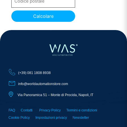
Calcolare
(+39) 081 1808 8938
info@worldautomationstore.com
Via Panoramica 51 – Monte di Procida, Napoli, IT
FAQ
Contatti
Privacy Policy
Termini e condizioni
Cookie Policy
Impostazioni privacy
Newsletter