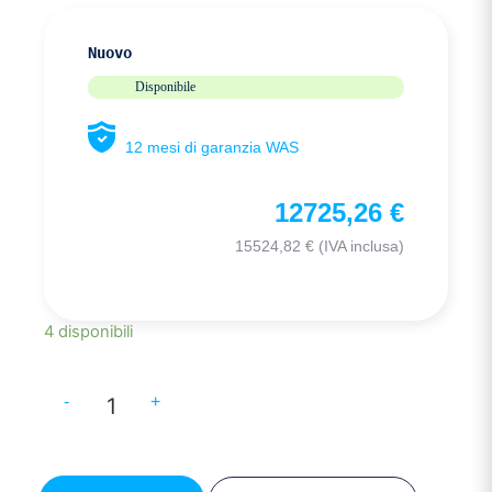
Nuovo
Disponibile
12 mesi di garanzia WAS
12725,26
€
15524,82
€
(IVA inclusa)
4 disponibili
-
+